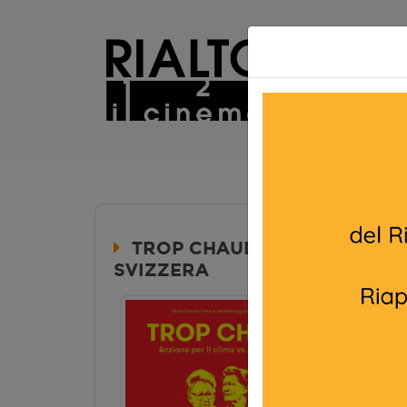
TROP CHAUD-ANZIANE PER IL
SVIZZERA
Durata:
VO/ITA.
Lingua:
VO/
Età
4
Regia:
Ben