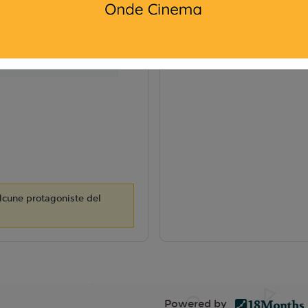
5
AMA:
alcune protagoniste del
Powered by