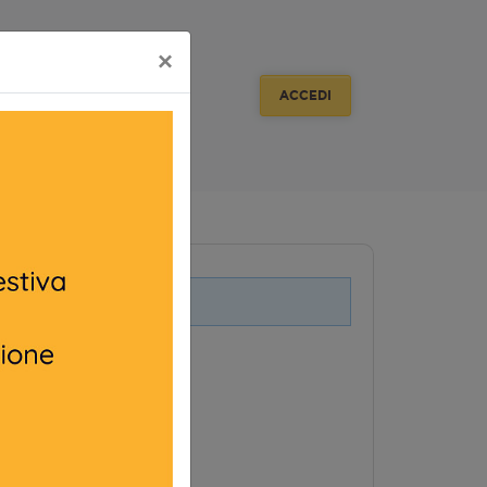
×
ACCEDI
i legati a questo evento.