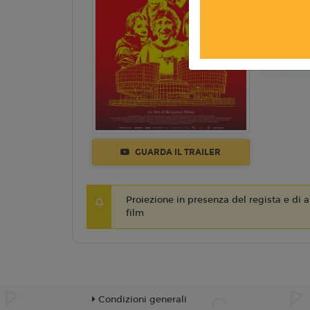
Anno:
202
TR
GUARDA IL TRAILER
Proiezione in presenza del regista e di 
film
Condizioni generali